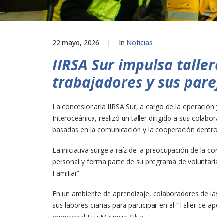
22 mayo, 2026
|
In
Noticias
IIRSA Sur impulsa tall
trabajadores y sus pare
La concesionaria IIRSA Sur, a cargo de la operación
Interoceánica, realizó un taller dirigido a sus colab
basadas en la comunicación y la cooperación dentro
La iniciativa surge a raíz de la preocupación de la co
personal y forma parte de su programa de voluntari
Familiar”.
En un ambiente de aprendizaje, colaboradores de la
sus labores diarias para participar en el “Taller de 
emocional Luz Mauricio Silva.