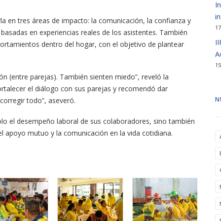
I
i
rla en tres áreas de impacto: la comunicación, la confianza y
17
s basadas en experiencias reales de los asistentes. También
I
ortamientos dentro del hogar, con el objetivo de plantear
A
15
 (entre parejas). También sienten miedo”, reveló la
fortalecer el diálogo con sus parejas y recomendó dar
N
 corregir todo”, aseveró.
solo el desempeño laboral de sus colaboradores, sino también
el apoyo mutuo y la comunicación en la vida cotidiana.