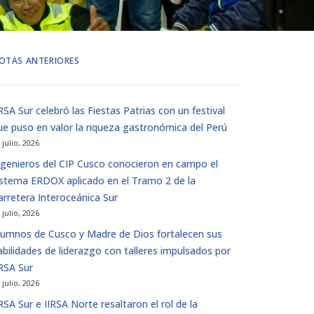
OTAS ANTERIORES
IRSA Sur celebró las Fiestas Patrias con un festival
ue puso en valor la riqueza gastronómica del Perú
 julio, 2026
ngenieros del CIP Cusco conocieron en campo el
istema ERDOX aplicado en el Tramo 2 de la
arretera Interoceánica Sur
 julio, 2026
lumnos de Cusco y Madre de Dios fortalecen sus
abilidades de liderazgo con talleres impulsados ​​por
IRSA Sur
 julio, 2026
IRSA Sur e IIRSA Norte resaltaron el rol de la