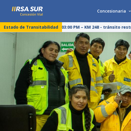
Concesionaria
Estado de Transitabilidad
25/07/26 – 03:00 PM – KM 248 - tránsito restri