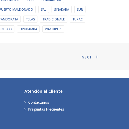
PUERTO MALDONADO
SAL
SINAKARA
SUR
TAMBOPATA
TELAS
TRADICIONALE
TUPAC
UNESCO
URUBAMBA
WACHIPERI
NEXT
Atención al Cliente
Contáctanos
Preguntas Frecuentes