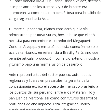
la Concesionaria IIRSA Sur, Carina Blanco Valdez, destacó
la importancia de los tramos 2 y 3 de la carretera
interoceánica como una ruta beneficiosa para la salida de
carga regional hacia Asia.
Durante su ponencia, Blanco consideró que la vía
administrada por IIRSA Sur es, hoy, la base que el país
necesita para encaminar el corredor del Megapuerto
Corío en Arequipa y remarcó que esta conexión no solo
acerca territorios, en referencia a Brasil y Perú, sino que
permite articular producción, comercio exterior, industria
y turismo bajo una misma visión de desarrollo.
Ante representantes del sector público, autoridades
regionales y líderes empresariales, la gerente de la
concesionaria explicó el acceso del mercado brasileño a
los puertos del sur peruano, entre ellos Matarani, Ilo y
San Juan de Marcona, así como con futuros desarrollos
portuarios de alto impacto. Esta integración, indicó,
puede reducir brechas logísticas y fortalecer la