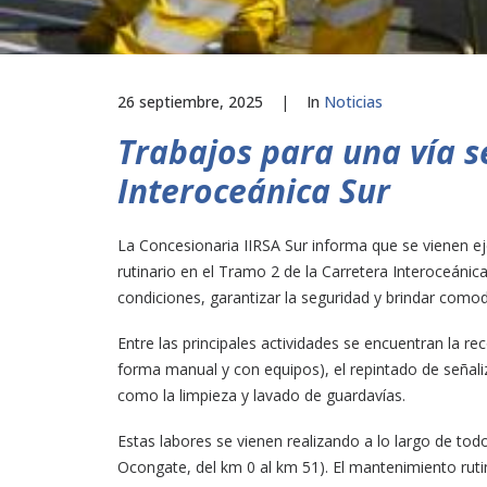
26 septiembre, 2025
|
In
Noticias
Trabajos para una vía s
Interoceánica Sur
La Concesionaria IIRSA Sur informa que se vienen 
rutinario en el Tramo 2 de la Carretera Interoceánic
condiciones, garantizar la seguridad y brindar comod
Entre las principales actividades se encuentran la rec
forma manual y con equipos), el repintado de señali
como la limpieza y lavado de guardavías.
Estas labores se vienen realizando a lo largo de to
Ocongate, del km 0 al km 51). El mantenimiento rut