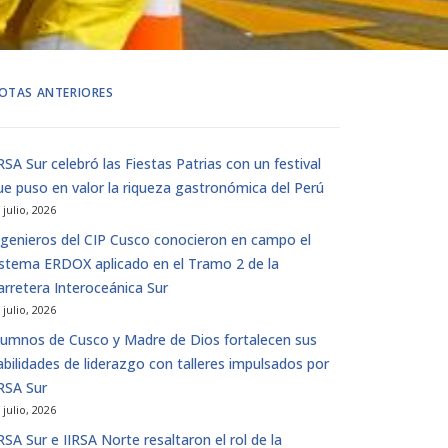
OTAS ANTERIORES
IRSA Sur celebró las Fiestas Patrias con un festival
ue puso en valor la riqueza gastronómica del Perú
 julio, 2026
ngenieros del CIP Cusco conocieron en campo el
istema ERDOX aplicado en el Tramo 2 de la
arretera Interoceánica Sur
 julio, 2026
lumnos de Cusco y Madre de Dios fortalecen sus
abilidades de liderazgo con talleres impulsados ​​por
IRSA Sur
 julio, 2026
IRSA Sur e IIRSA Norte resaltaron el rol de la