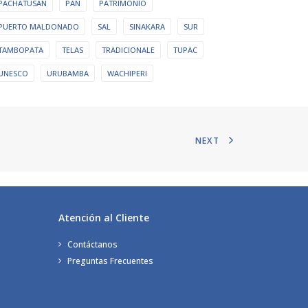
PACHATUSAN
PAN
PATRIMONIO
PUERTO MALDONADO
SAL
SINAKARA
SUR
TAMBOPATA
TELAS
TRADICIONALE
TUPAC
UNESCO
URUBAMBA
WACHIPERI
NEXT
Atención al Cliente
Contáctanos
Preguntas Frecuentes