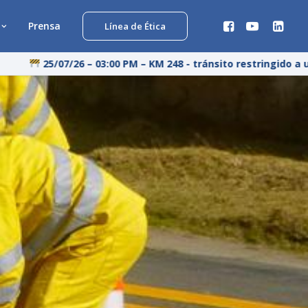
Prensa
Línea de Ética
25/07/26 – 03:00 PM – KM 248 - tránsito restringido a un