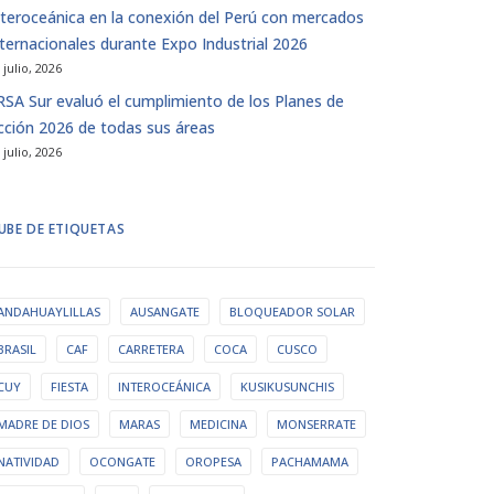
nteroceánica en la conexión del Perú con mercados
nternacionales durante Expo Industrial 2026
 julio, 2026
IRSA Sur evaluó el cumplimiento de los Planes de
cción 2026 de todas sus áreas
 julio, 2026
UBE DE ETIQUETAS
ANDAHUAYLILLAS
AUSANGATE
BLOQUEADOR SOLAR
BRASIL
CAF
CARRETERA
COCA
CUSCO
CUY
FIESTA
INTEROCEÁNICA
KUSIKUSUNCHIS
MADRE DE DIOS
MARAS
MEDICINA
MONSERRATE
NATIVIDAD
OCONGATE
OROPESA
PACHAMAMA