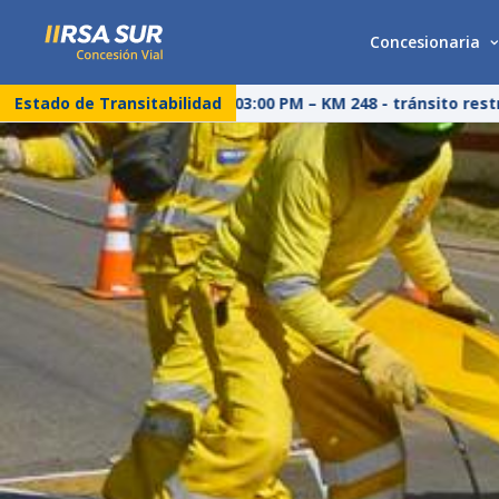
Concesionaria
Estado de Transitabilidad
25/07/26 – 03:00 PM – KM 248 - tránsito restri