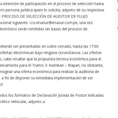
u intención de participación en el proceso de selección hasta
o persona jurídica quien lo solicita, adjunto de su respectiva
sunto: PROCESO DE SELECCIÓN DE AUDITOR DE FLUJO
cional siguiente: cco.iirsasur@iirsasur.com.pe, una vez
electrónico serán remitidas las bases del proceso de
deberán ser presentadas en sobre cerrado, hasta las 17:00
ofertas electrónicas bajo ninguna circunstancia. Las ofertas
s, cabe resaltar que la propuesta técnica económica para el
nicamente para el Tramo 3: Inambari – Iñapari, no obstante,
consignar una oferta económica para realizar la auditoria de
, a fin de disponer su inmediata implementación de ser
or.
dos los formatos de Declaración Jurada de Postor indicadas
áfico Vehicular, adjunto a