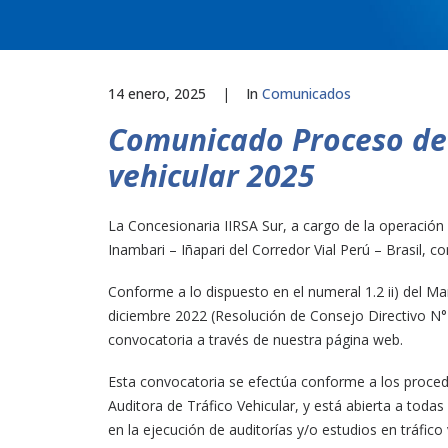
14 enero, 2025
|
In
Comunicados
Comunicado Proceso de s
vehicular 2025
La Concesionaria IIRSA Sur, a cargo de la operació
Inambari – Iñapari del Corredor Vial Perú – Brasil, c
Conforme a lo dispuesto en el numeral 1.2 ii) del M
diciembre 2022 (Resolución de Consejo Directivo 
convocatoria a través de nuestra página web.
Esta convocatoria se efectúa conforme a los proce
Auditora de Tráfico Vehicular, y está abierta a todas
en la ejecución de auditorías y/o estudios en tráfic