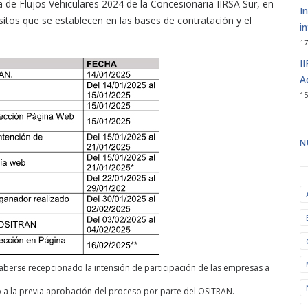
a de Flujos Vehiculares 2024 de la Concesionaria IIRSA Sur, en
I
sitos que se establecen en las bases de contratación y el
i
17
I
A
15
N
 haberse recepcionado la intensión de participación de las empresas a
o a la previa aprobación del proceso por parte del OSITRAN.