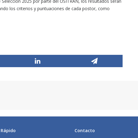
 Selección 2025 por parte del OSITRAN, los resultados serán
ndo los criterios y puntuaciones de cada postor, como
 Rápido
Contacto