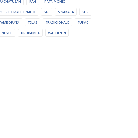
PACHATUSAN
PAN
PATRIMONIO
PUERTO MALDONADO
SAL
SINAKARA
SUR
TAMBOPATA
TELAS
TRADICIONALE
TUPAC
UNESCO
URUBAMBA
WACHIPERI