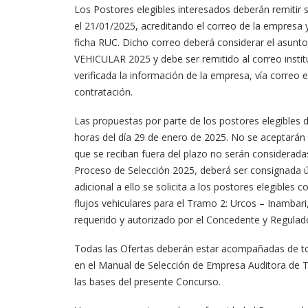
Los Postores elegibles interesados deberán remitir s
el 21/01/2025, acreditando el correo de la empresa y/
ficha RUC. Dicho correo deberá considerar el a
VEHICULAR 2025 y debe ser remitido al correo institu
verificada la información de la empresa, vía correo 
contratación.
Las propuestas por parte de los postores elegibles 
horas del día 29 de enero de 2025. No se aceptarán 
que se reciban fuera del plazo no serán considerada
Proceso de Selección 2025, deberá ser consignada ú
adicional a ello se solicita a los postores elegibles 
flujos vehiculares para el Tramo 2: Urcos – Inambari
requerido y autorizado por el Concedente y Regulad
Todas las Ofertas deberán estar acompañadas de to
en el Manual de Selección de Empresa Auditora de Tr
las bases del presente Concurso.