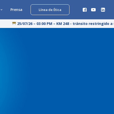
Prensa
Línea de Ética
25/07/26 – 03:00 PM – KM 248 - tránsito restringido a u