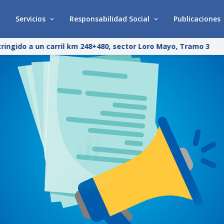
Servicios
Responsabilidad Social
Publicaciones
ingido a un carril km 248+480, sector Loro Mayo, Tramo 3