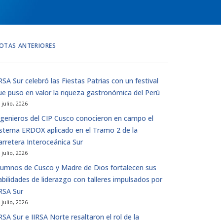
OTAS ANTERIORES
IRSA Sur celebró las Fiestas Patrias con un festival
ue puso en valor la riqueza gastronómica del Perú
 julio, 2026
ngenieros del CIP Cusco conocieron en campo el
istema ERDOX aplicado en el Tramo 2 de la
arretera Interoceánica Sur
 julio, 2026
lumnos de Cusco y Madre de Dios fortalecen sus
abilidades de liderazgo con talleres impulsados ​​por
IRSA Sur
 julio, 2026
IRSA Sur e IIRSA Norte resaltaron el rol de la