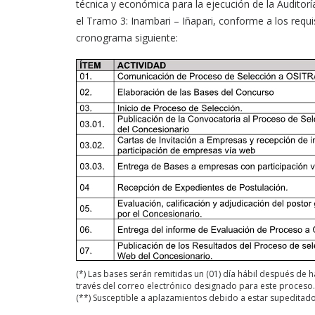
técnica y económica para la ejecución de la Auditorí
el Tramo 3: Inambari – Iñapari, conforme a los requi
cronograma siguiente:
(*) Las bases serán remitidas un (01) día hábil después de
través del correo electrónico designado para este proceso.
(**) Susceptible a aplazamientos debido a estar supeditad