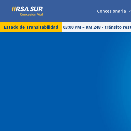
Concesionaria
Estado de Transitabilidad
25/07/26 – 03:00 PM – KM 248 - tránsito restr