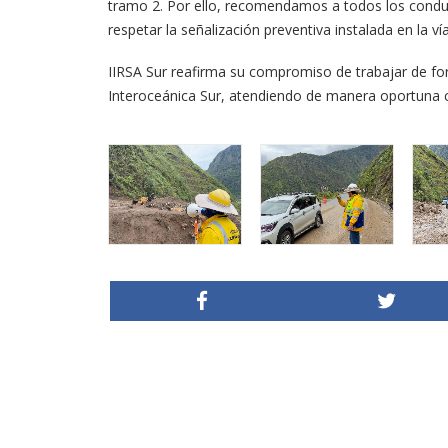
tramo 2. Por ello, recomendamos a todos los conduc
respetar la señalización preventiva instalada en la vía
IIRSA Sur reafirma su compromiso de trabajar de f
Interoceánica Sur, atendiendo de manera oportuna cu