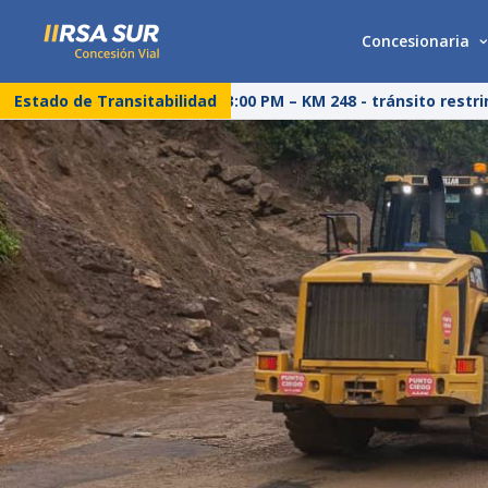
Concesionaria
Estado de Transitabilidad
25/07/26 – 03:00 PM – KM 248 - tránsito restrin