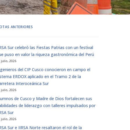
OTAS ANTERIORES
IRSA Sur celebró las Fiestas Patrias con un festival
ue puso en valor la riqueza gastronómica del Perú
 julio, 2026
ngenieros del CIP Cusco conocieron en campo el
istema ERDOX aplicado en el Tramo 2 de la
arretera Interoceánica Sur
 julio, 2026
lumnos de Cusco y Madre de Dios fortalecen sus
abilidades de liderazgo con talleres impulsados ​​por
IRSA Sur
 julio, 2026
IRSA Sur e IIRSA Norte resaltaron el rol de la