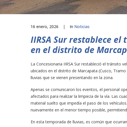
16 enero, 2026
|
In
Noticias
IIRSA Sur restablece el 
en el distrito de Marca
La Concesionaria IIRSA Sur restableció el tránsito ve
ubicados en el distrito de Marcapata (Cusco, Tramo 
lluvias que se vienen presentando en la zona.
Apenas se comunicaron los eventos, el personal ope
afectados para realizar la limpieza de la vía. Las cua
material suelto que impedía el paso de los vehículos.
nuevamente en el menor tiempo posible, permitiendo
En esta temporada de lluvias, es común que ocurran