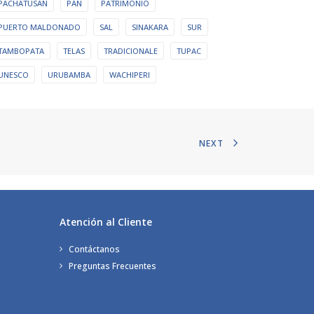
PACHATUSAN
PAN
PATRIMONIO
PUERTO MALDONADO
SAL
SINAKARA
SUR
TAMBOPATA
TELAS
TRADICIONALE
TUPAC
UNESCO
URUBAMBA
WACHIPERI
NEXT
Atención al Cliente
Contáctanos
Preguntas Frecuentes