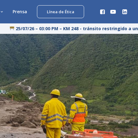
Prensa
Línea de Ética
25/07/26 – 03:00 PM – KM 248 - tránsito restringido a un 