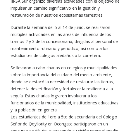
IIRSA Sur organizó diversas actividades con el objetivo de
impulsar un cambio significativo en la gestión y
restauración de nuestros ecosistemas terrestres.
Durante la semana del 5 al 14 de junio, se realizaron
múltiples actividades en las áreas de influencia de los
tramos 2 y 3 de la concesionaria, dirigidas al personal de
mantenimiento rutinario y periódico, así como a los
estudiantes de colegios aledaños a la carretera.
Se llevaron a cabo charlas en colegios y municipalidades
sobre la importancia del cuidado del medio ambiente,
donde se destacó la necesidad de restaurar las tierras,
detener la desertificación y fortalecer la resiliencia a la
sequía. Estas charlas lograron involucrar a los
funcionarios de la municipalidad, instituciones educativas
y la población en general.
Los estudiantes de 1ero a 5to de secundaria del Colegio
Señor de Qoyllority en Ocongate participaron en un
concurso de dibujo, expresando su visión sobre el medio