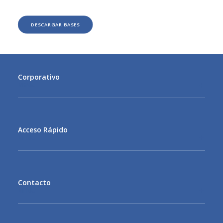
DESCARGAR BASES
Corporativo
MENU
Acceso Rápido
MENU
Contacto
MENU